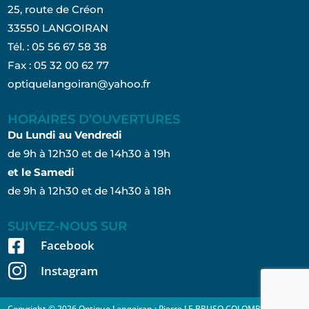
25, route de Créon
33550 LANGOIRAN
Tél. : 05 56 67 58 38
Fax : 05 32 00 62 77
optiquelangoiran@yahoo.fr
HORAIRES D’OUVERTURES
Du Lundi au Vendredi
de 9h à 12h30 et de 14h30 à 19h
et le Samedi
de 9h à 12h30 et de 14h30 à 18h
SUIVEZ-NOUS SUR

Facebook

Instagram
Copyright © 2026
Optique Langoiran
:
Pierre LE BRUSQ COLOMBO